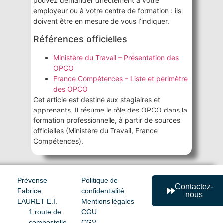
pouvez demander directement à votre
employeur ou à votre centre de formation : ils
doivent être en mesure de vous l’indiquer.
Références officielles
Ministère du Travail – Présentation des
OPCO
France Compétences – Liste et périmètre
des OPCO
Cet article est destiné aux stagiaires et
apprenants. Il résume le rôle des OPCO dans la
formation professionnelle, à partir de sources
officielles (Ministère du Travail, France
Compétences).
Prévense
Politique de
Contactez-
Fabrice
confidentialité
nous
LAURET E.I.
Mentions légales
1 route de
CGU
compostelle
CGV