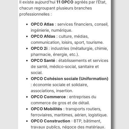
Il existe aujourd’hui
11 OPCO
agréés par l’État,
chacun regroupant plusieurs branches
professionnelles :
OPCO Atlas
: services financiers, conseil,
ingénierie, numérique.
OPCO Afdas
: culture, médias,
communication, loisirs, sport, tourisme.
OPCO 2i
: industries (métallurgie, chimie,
pharmacie, énergie, etc.).
OPCO Santé
: établissements et services
de santé, médico-social, sanitaire et
social.
OPCO Cohésion sociale (Uniformation)
: économie sociale et solidaire,
associations, insertion.
OPCO Commerce
: entreprises du
commerce de gros et de détail.
OPCO Mobilités
: transports routiers,
ferroviaires, maritimes, aérien, logistique.
OPCO Construction
: BTP, bâtiment,
travaux publics, négoce des matériaux.